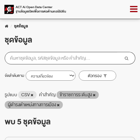
Skip
Togg
ACT Ai Open Data Center
to
ฐานข้อมูลเปิดเพื่อการต่อต้านคอร์รัปชัน
navig
content
ชุดข้อมูล
ชุดข้อมูล
จัดลำดับตาม
ตัวกรอง
รูปแบบ
CSV
คำสำคัญ
ข้าราชการระดับสูง
ผู้ดำรงตำแหน่งทางการเมือง
พบ 5 ชุดข้อมูล