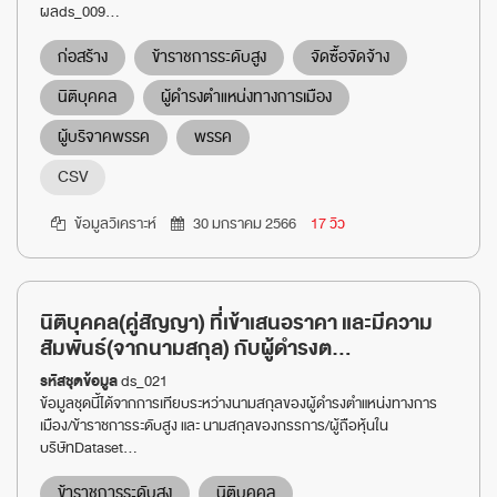
ผลds_009...
ก่อสร้าง
ข้าราชการระดับสูง
จัดซื้อจัดจ้าง
นิติบุคคล
ผู้ดำรงตำแหน่งทางการเมือง
ผู้บริจาคพรรค
พรรค
CSV
ข้อมูลวิเคราะห์
30 มกราคม 2566
17 วิว
นิติบุคคล(คู่สัญญา) ที่เข้าเสนอราคา และมีความ
สัมพันธ์(จากนามสกุล) กับผู้ดำรงต...
รหัสชุดข้อมูล
ds_021
ข้อมูลชุดนี้ได้จากการเทียบระหว่างนามสกุลของผู้ดำรงตำแหน่งทางการ
เมือง/ข้าราชการระดับสูง และ นามสกุลของกรรการ/ผู้ถือหุ้นใน
บริษัทDataset...
ข้าราชการระดับสูง
นิติบุคคล