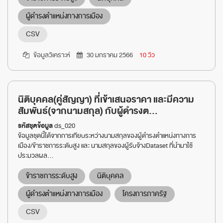
ผู้ดำรงตำแหน่งทางการเมือง
CSV
ข้อมูลวิเคราะห์
30 มกราคม 2566
10 วิว
นิติบุคคล(คู่สัญญา) ที่เข้าเสนอราคา และมีความ
สัมพันธ์(จากนามสกุล) กับผู้ดำรงต...
รหัสชุดข้อมูล
ds_020
ข้อมูลชุดนี้ได้จากการเทียบระหว่างนามสกุลของผู้ดำรงตำแหน่งทางการ
เมือง/ข้าราชการระดับสูง และ นามสกุลของผู้รับจ้างDataset ที่นำมาใช้
ประมวลผล...
ข้าราชการระดับสูง
นิติบุคคล
ผู้ดำรงตำแหน่งทางการเมือง
โครงการภาครัฐ
CSV