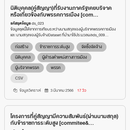
นิติบุคคล(คู่สัญญา)ที่รับงานภาครัฐเคยบริจาค
หรือเกี่ยวข้องกับพรรคการเมือง [com...
รหัสชุดข้อมูล
ds_023
ข้อมูลชุดนี้ได้จากการเทียบระหว่างนามสกุลของผู้บริจาคพรรคการเมือง
และ นามสกุลของผู้รับจ้างDataset ที่นำมาใช้ประมวลผลds_009...
ก่อสร้าง
ข้าราชการระดับสูง
จัดซื้อจัดจ้าง
นิติบุคคล
ผู้ดำรงตำแหน่งทางการเมือง
ผู้บริจาคพรรค
พรรค
CSV
ข้อมูลวิเคราะห์
3 มีนาคม 2566
17 วิว
โครงการที่คู่สัญญามีความสัมพันธ์(ผ่านนามสกุล)
กับข้าราชการระดับสูง [commitee&...