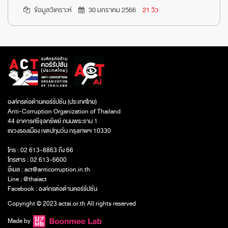
ข้อมูลวิเคราะห์
30 มกราคม 2566
21 วิว
องค์กรต่อต้านคอร์รัปชัน (ประเทศไทย)
Anti-Corruption Organization of Thailand
44 อาคารศรีจุลทรัพย์ ถนนพระราม 1
แขวงรองเมือง เขตปทุมวัน กรุงเทพฯ 10330
โทร : 02 613-8863 ถึง 66
โทรสาร : 02 613-6600
อีเมล :
act@anticorruption.in.th
Line :
@thaiact
Facebook :
องค์กรต่อต้านคอร์รัปชัน
Copyright © 2023 actai.or.th All rights reserved
Made by