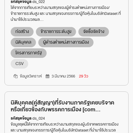
รหัสชุดข้อมูล
ds_022
ได้จากการเทียบระหว่างนามสกุลของผู้ดำรงตำแหน่งทางการเมือง/
ข้าราชการระดับสูง และ นามสกุลของกรรการ/ผู้ถือหุ้นในบริษัทDataset ที่
นำมาใช้ประมวลผล...
ก่อสร้าง
ข้าราชการระดับสูง
จัดซื้อจัดจ้าง
นิติบุคคล
ผู้ดำรงตำแหน่งทางการเมือง
โครงการภาครัฐ
CSV
ข้อมูลวิเคราะห์
3 มีนาคม 2566
29 วิว
นิติบุคคล(คู่สัญญา)ที่รับงานภาครัฐเคยบริจาค
หรือเกี่ยวข้องกับพรรคการเมือง [com...
รหัสชุดข้อมูล
ds_024
ข้อมูลชุดนี้ได้จากการเทียบระหว่างนามสกุลของผู้บริจาคพรรคการเมือง
และ นามสกุลของกรรการ/ผู้ถือหุ้นในบริษัทDataset ที่นำมาใช้ประมวล