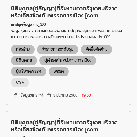
นิติบุคคล(คู่สัญญา)ที่รับงานภาครัฐเคยบริจาค
หรือเกี่ยวข้องกับพรรคการเมือง [com...
รหัสชุดข้อมูล
ds_023
ข้อมูลชุดนี้ได้จากการเทียบระหว่างนามสกุลของผู้บริจาคพรรคการเมือง
และ นามสกุลของผู้รับจ้างDataset ที่นำมาใช้ประมวลผลds_009...
ก่อสร้าง
ข้าราชการระดับสูง
จัดซื้อจัดจ้าง
นิติบุคคล
ผู้ดำรงตำแหน่งทางการเมือง
ผู้บริจาคพรรค
พรรค
CSV
ข้อมูลวิเคราะห์
3 มีนาคม 2566
19 วิว
นิติบุคคล(คู่สัญญา)ที่รับงานภาครัฐเคยบริจาค
หรือเกี่ยวข้องกับพรรคการเมือง [com...