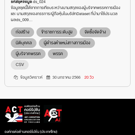
รหัสชุดข้อมูล
ds_024
ข้อมูลชุดนี้ได้จากการเทียบระหว่างนามสกุลของผู้บริจาคพรรคการเมือง
และ นามสกุลของกรรการ/ผู้ถือหุ้นในบริษัทDataset ที่นำมาใช้ประมวล
ผลds_009...
ก่อสร้าง
ข้าราชการระดับสูง
จัดซื้อจัดจ้าง
นิติบุคคล
ผู้ดำรงตำแหน่งทางการเมือง
ผู้บริจาคพรรค
พรรค
CSV
ข้อมูลวิเคราะห์
30 มกราคม 2566
20 วิว
องค์กรต่อต้านคอร์รัปชัน (ประเทศไทย)