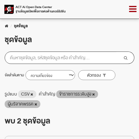
Skip
Togg
ACT Ai Open Data Center
to
ฐานข้อมูลเปิดเพื่อการต่อต้านคอร์รัปชัน
navig
content
ชุดข้อมูล
ชุดข้อมูล
จัดลำดับตาม
ตัวกรอง
รูปแบบ
CSV
คำสำคัญ
ข้าราชการระดับสูง
ผู้บริจาคพรรค
พบ 2 ชุดข้อมูล