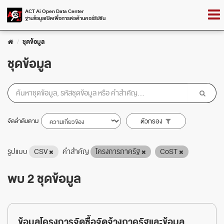
Skip
Togg
ACT Ai Open Data Center
to
ฐานข้อมูลเปิดเพื่อการต่อต้านคอร์รัปชัน
navig
content
ชุดข้อมูล
ชุดข้อมูล
จัดลำดับตาม
ตัวกรอง
รูปแบบ
CSV
คำสำคัญ
โครงการภาครัฐ
CoST
พบ 2 ชุดข้อมูล
ข้อมูลโครงการจัดซื้อจัดจ้างภาครัฐและข้อมูล