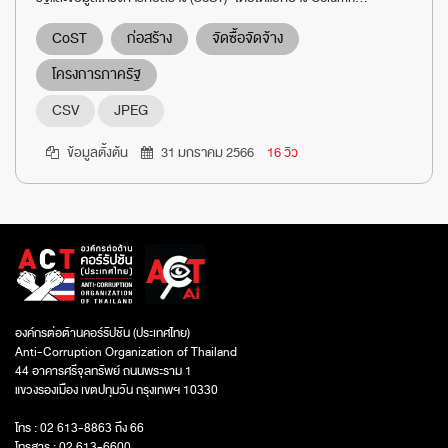
CoST
ก่อสร้าง
จัดซื้อจัดจ้าง
โครงการภาครัฐ
CSV
JPEG
ข้อมูลตั้งต้น
31 มกราคม 2566
16 วิว
องค์กรต่อต้านคอร์รัปชัน (ประเทศไทย)
Anti-Corruption Organization of Thailand
44 อาคารศรีจุลทรัพย์ ถนนพระราม 1
แขวงรองเมือง เขตปทุมวัน กรุงเทพฯ 10330
โทร : 02 613-8863 ถึง 66
โทรสาร : 02 613-6600