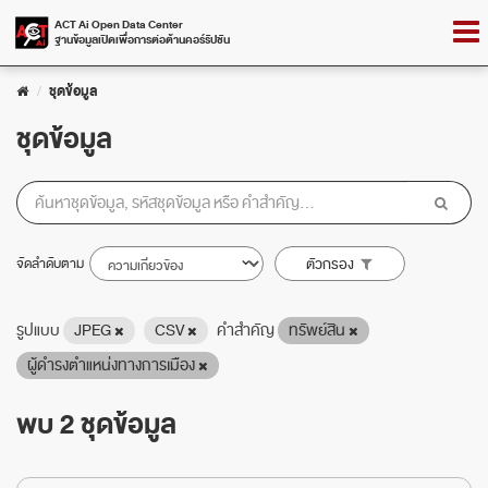
Skip
Togg
ACT Ai Open Data Center
to
ฐานข้อมูลเปิดเพื่อการต่อต้านคอร์รัปชัน
navig
content
ชุดข้อมูล
ชุดข้อมูล
จัดลำดับตาม
ตัวกรอง
รูปแบบ
JPEG
CSV
คำสำคัญ
ทรัพย์สิน
ผู้ดำรงตำแหน่งทางการเมือง
พบ 2 ชุดข้อมูล