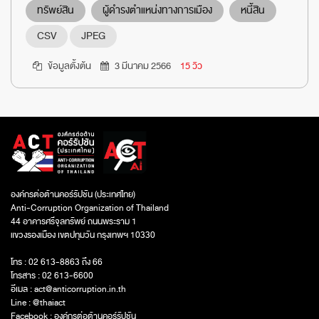
ทรัพย์สิน
ผู้ดำรงตำแหน่งทางการเมือง
หนี้สิน
CSV
JPEG
ข้อมูลตั้งต้น
3 มีนาคม 2566
15 วิว
องค์กรต่อต้านคอร์รัปชัน (ประเทศไทย)
Anti-Corruption Organization of Thailand
44 อาคารศรีจุลทรัพย์ ถนนพระราม 1
แขวงรองเมือง เขตปทุมวัน กรุงเทพฯ 10330
โทร : 02 613-8863 ถึง 66
โทรสาร : 02 613-6600
อีเมล :
act@anticorruption.in.th
Line :
@thaiact
Facebook :
องค์กรต่อต้านคอร์รัปชัน