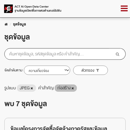
Skip
Togg
ACT Ai Open Data Center
to
ฐานข้อมูลเปิดเพื่อการต่อต้านคอร์รัปชัน
navig
content
ชุดข้อมูล
ชุดข้อมูล
จัดลำดับตาม
ตัวกรอง
รูปแบบ
JPEG
คำสำคัญ
ก่อสร้าง
พบ 7 ชุดข้อมูล
ข้อมูลโครงการจัดซื้อจัดจ้างภาครัฐและข้อมูล