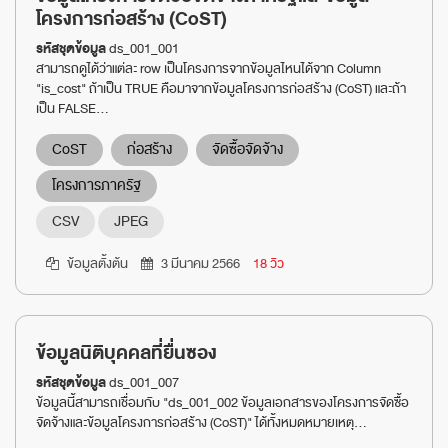
โครงการก่อสร้าง (CoST)
รหัสชุดข้อมูล
ds_001_001
สามารถดูได้ว่าแต่ละ row เป็นโครงการจากข้อมูลไหนได้จาก Column
"is_cost" ถ้าเป็น TRUE คือมาจากข้อมูลโครงการก่อสร้าง (CoST) และถ้า
เป็น FALSE...
CoST
ก่อสร้าง
จัดซื้อจัดจ้าง
โครงการภาครัฐ
CSV
JPEG
ข้อมูลตั้งต้น
3 มีนาคม 2566
18 วิว
ข้อมูลนิติบุคคลที่ยื่นซอง
รหัสชุดข้อมูล
ds_001_007
ข้อมูลนี้สามารถเชื่อมกับ "ds_001_002 ข้อมูลเอกสารของโครงการจัดซื้อ
จัดจ้างและข้อมูลโครงการก่อสร้าง (CoST)" ได้ทั้งหมดหมายเหตุ...