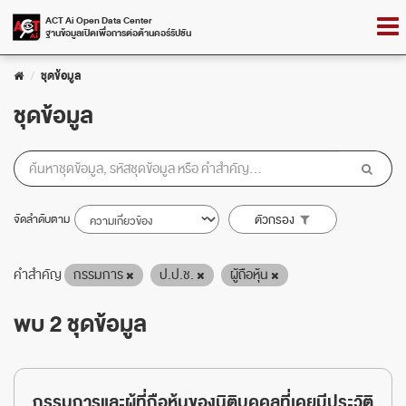
Skip
Togg
ACT Ai Open Data Center
to
ฐานข้อมูลเปิดเพื่อการต่อต้านคอร์รัปชัน
navig
content
ชุดข้อมูล
ชุดข้อมูล
จัดลำดับตาม
ตัวกรอง
คำสำคัญ
กรรมการ
ป.ป.ช.
ผู้ถือหุ้น
พบ 2 ชุดข้อมูล
กรรมการและผู้ที่ถือหุ้นของนิติบุคคลที่เคยมีประวัติ