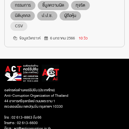
กรรมการ
ชี้มูลความผิด
ทุจริต
นิติบุคคล
ป.ป.ช.
ผู้ถือหุ้น
CSV
ข้อมูลวิเคราะห์
6 มกราคม 2566
10 วิว
องค์กรต่อต้านคอร์รัปชัน (ประเทศไทย)
Anti-Corruption Organization of Thailand
44 อาคารศรีจุลทรัพย์ ถนนพระราม 1
แขวงรองเมือง เขตปทุมวัน กรุงเทพฯ 10330
โทร : 02 613-8863 ถึง 66
โทรสาร : 02 613-6600
อีเมล :
act@anticorruption.in.th