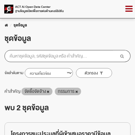
Skip
Togg
ACT Ai Open Data Center
to
ฐานข้อมูลเปิดเพื่อการต่อต้านคอร์รัปชัน
navig
content
ชุดข้อมูล
ชุดข้อมูล
จัดลำดับตาม
ตัวกรอง
คำสำคัญ
จัดซื้อจัดจ้าง
กรรมการ
พบ 2 ชุดข้อมูล
โครงการชนะประมูลที่ผู้เข้าเสนอราคามีข้อมูล