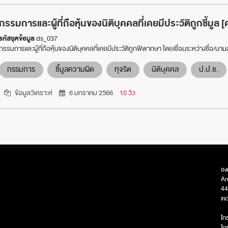
กรรมการและผู้ที่ถือหุ้นของนิติบุคคลที่เคยมีประวัติถูกชี้มู
รหัสชุดข้อมูล
ds_037
กรรมการและผู้ที่ถือหุ้นของนิติบุคคลที่เคยมีประวัติถูกพิพากษา โดยเชื่อมระหว่างชื่อ/
กรรมการ
ชี้มูลความผิด
ทุจริต
นิติบุคคล
ป.ป.ช.
ข้อมูลวิเคราะห์
6 มกราคม 2566
10 วิว
อง
An
44
แข
โท
โท