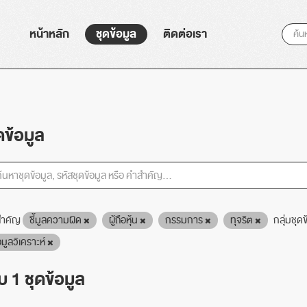
หน้าหลัก
ชุดข้อมูล
ติดต่อเรา
ดข้อมูล
ำคัญ
ชี้มูลความผิด
ผู้ถือหุ้น
กรรมการ
ทุจริต
กลุ่มชุดข
อมูลวิเคราะห์
 1 ชุดข้อมูล