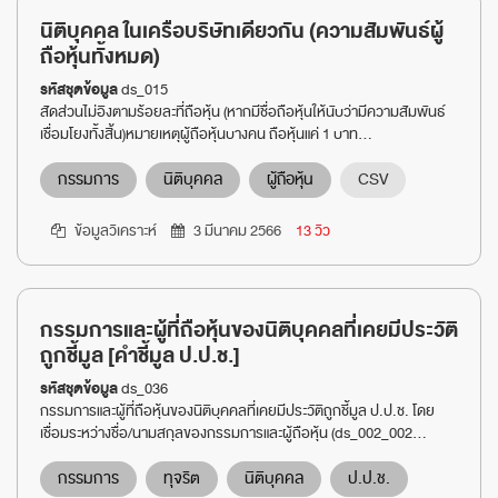
นิติบุคคล ในเครือบริษัทเดียวกัน (ความสัมพันธ์ผู้
ถือหุ้นทั้งหมด)
รหัสชุดข้อมูล
ds_015
สัดส่วนไม่อิงตามร้อยละที่ถือหุ้น (หากมีชื่อถือหุ้นให้นับว่ามีความสัมพันธ์
เชื่อมโยงทั้งสิ้น)หมายเหตุผู้ถือหุ้นบางคน ถือหุ้นแค่ 1 บาท...
กรรมการ
นิติบุคคล
ผู้ถือหุ้น
CSV
ข้อมูลวิเคราะห์
3 มีนาคม 2566
13 วิว
กรรมการและผู้ที่ถือหุ้นของนิติบุคคลที่เคยมีประวัติ
ถูกชี้มูล [คำชี้มูล ป.ป.ช.]
รหัสชุดข้อมูล
ds_036
กรรมการและผู้ที่ถือหุ้นของนิติบุคคลที่เคยมีประวัติถูกชี้มูล ป.ป.ช. โดย
เชื่อมระหว่างชื่อ/นามสกุลของกรรมการและผู้ถือหุ้น (ds_002_002...
กรรมการ
ทุจริต
นิติบุคคล
ป.ป.ช.