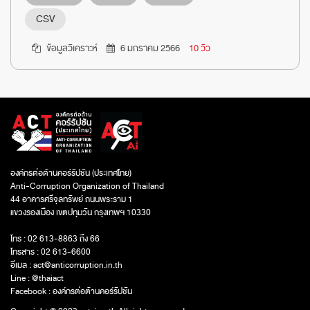
CSV
ข้อมูลวิเคราะห์
6 มกราคม 2566
10 วิว
องค์กรต่อต้านคอร์รัปชัน (ประเทศไทย)
Anti-Corruption Organization of Thailand
44 อาคารศรีจุลทรัพย์ ถนนพระราม 1
แขวงรองเมือง เขตปทุมวัน กรุงเทพฯ 10330
โทร : 02 613-8863 ถึง 66
โทรสาร : 02 613-6600
อีเมล :
act@anticorruption.in.th
Line :
@thaiact
Facebook :
องค์กรต่อต้านคอร์รัปชัน