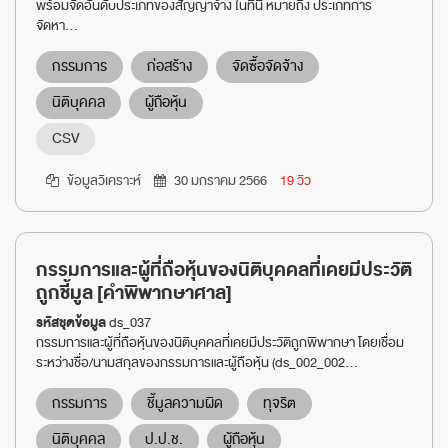
พร้อมจัดอันดับประเภทของสัญญาจ้าง ในที่นี้ หมายถึง ประเภทการ
จัดหา...
กรรมการ
ก่อสร้าง
จัดซื้อจัดจ้าง
นิติบุคคล
ผู้ถือหุ้น
CSV
ข้อมูลวิเคราะห์
30 มกราคม 2566
19 วิว
กรรมการและผู้ที่ถือหุ้นของนิติบุคคลที่เคยมีประวัติ
ถูกชี้มูล [คำพิพากษาศาล]
รหัสชุดข้อมูล
ds_037
กรรมการและผู้ที่ถือหุ้นของนิติบุคคลที่เคยมีประวัติถูกพิพากษา โดยเชื่อม
ระหว่างชื่อ/นามสกุลของกรรมการและผู้ถือหุ้น (ds_002_002...
กรรมการ
ชี้มูลความผิด
ทุจริต
นิติบุคคล
ป.ป.ช.
ผู้ถือหุ้น