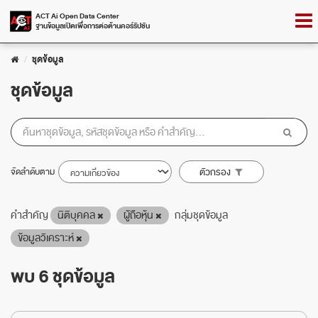
Skip
Togg
ACT Ai Open Data Center
to
ฐานข้อมูลเปิดเพื่อการต่อต้านคอร์รัปชัน
navig
content
ชุดข้อมูล
ชุดข้อมูล
จัดลำดับตาม
ตัวกรอง
คำสำคัญ
นิติบุคคล
ผู้ถือหุ้น
กลุ่มชุดข้อมูล
ข้อมูลวิเคราะห์
พบ 6 ชุดข้อมูล