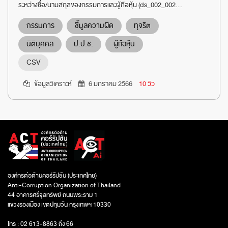
ระหว่างชื่อ/นามสกุลของกรรมการและผู้ถือหุ้น (ds_002_002...
กรรมการ
ชี้มูลความผิด
ทุจริต
นิติบุคคล
ป.ป.ช.
ผู้ถือหุ้น
CSV
ข้อมูลวิเคราะห์
6 มกราคม 2566
10 วิว
องค์กรต่อต้านคอร์รัปชัน (ประเทศไทย)
Anti-Corruption Organization of Thailand
44 อาคารศรีจุลทรัพย์ ถนนพระราม 1
แขวงรองเมือง เขตปทุมวัน กรุงเทพฯ 10330
โทร : 02 613-8863 ถึง 66