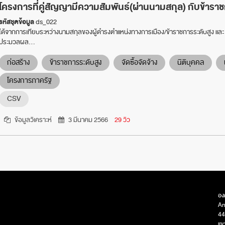
โครงการที่คู่สัญญามีความสัมพันธ์(ผ่านนามสกุล) กับข้ารา
รหัสชุดข้อมูล
ds_022
ได้จากการเทียบระหว่างนามสกุลของผู้ดำรงตำแหน่งทางการเมือง/ข้าราชการระดับสูง และ น
ประมวลผล...
ก่อสร้าง
ข้าราชการระดับสูง
จัดซื้อจัดจ้าง
นิติบุคคล
โครงการภาครัฐ
CSV
ข้อมูลวิเคราะห์
3 มีนาคม 2566
29 วิว
อง
An
44
แข