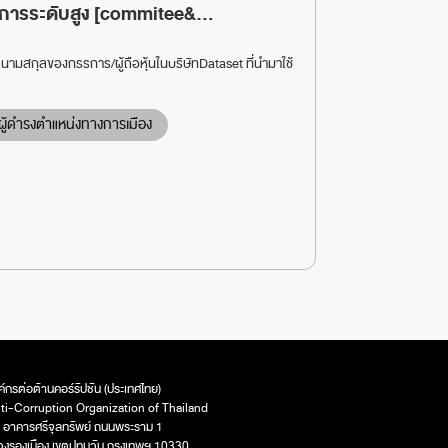
ชการระดับสูง [commitee&...
ามสกุลของกรรการ/ผู้ถือหุ้นในบริษัทDataset ที่นำมาใช้
ผู้ดำรงตำแหน่งทางการเมือง
ค์กรต่อต้านคอร์รัปชัน (ประเทศไทย)
ti-Corruption Organization of Thailand
 อาคารศรีจุลทรัพย์ ถนนพระราม 1
วงรองเมือง เขตปทุมวัน กรุงเทพฯ 10330