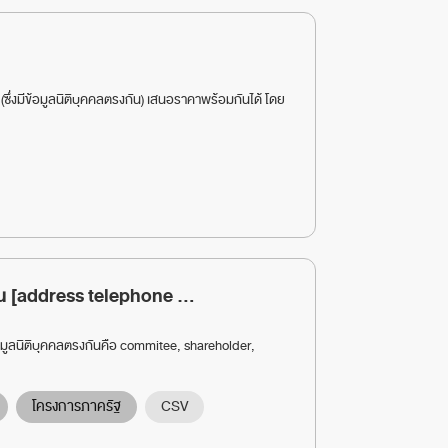
 (ซึ่งมีข้อมูลนิติบุคคลตรงกัน) เสนอราคาพร้อมกันได้ โดย
ัน [address telephone ...
้อมูลนิติบุคคลตรงกันคือ commitee, shareholder,
โครงการภาครัฐ
CSV