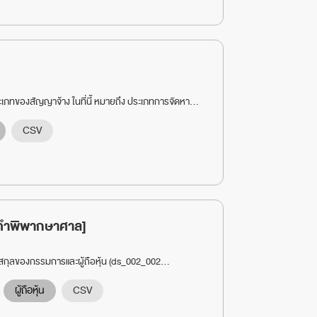
ระเภทของสัญญาจ้าง ในที่นี้ หมายถึง ประเภทการจัดหา...
CSV
ล [คำพิพากษาศาล]
นามสกุลของกรรมการและผู้ถือหุ้น (ds_002_002...
ผู้ถือหุ้น
CSV