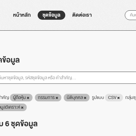
หน้าหลัก
ชุดข้อมูล
ติดต่อเรา
ดข้อมูล
ำคัญ
ผู้ถือหุ้น
กรรมการ
นิติบุคคล
รูปแบบ
CSV
กลุ่มช
อมูลวิเคราะห์
 6 ชุดข้อมูล