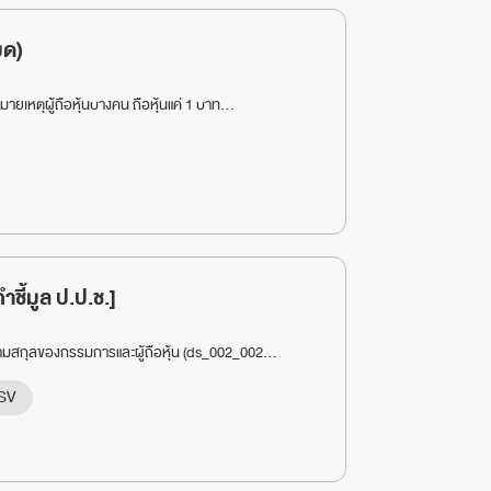
มด)
)หมายเหตุผู้ถือหุ้นบางคน ถือหุ้นแค่ 1 บาท...
ำชี้มูล ป.ป.ช.]
่อ/นามสกุลของกรรมการและผู้ถือหุ้น (ds_002_002...
SV