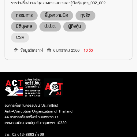
ระหว่างชื่อ/นามสกุลของกรรมการและผู้ถือหุ้น (ds_002_002...
กรรมการ
ชี้มูลความผิด
ทุจริต
นิติบุคคล
ป.ป.ช.
ผู้ถือหุ้น
CSV
ข้อมูลวิเคราะห์
6 มกราคม 2566
10 วิว
องค์กรต่อต้านคอร์รัปชัน (ประเทศไทย)
Anti-Corruption Organization of Thailand
44 อาคารศรีจุลทรัพย์ ถนนพระราม 1
แขวงรองเมือง เขตปทุมวัน กรุงเทพฯ 10330
โทร : 02 613-8863 ถึง 66