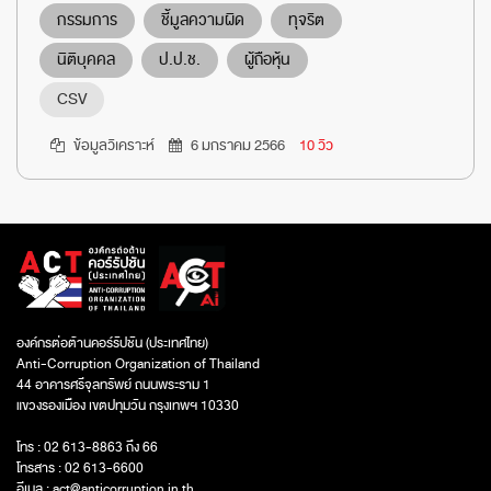
กรรมการ
ชี้มูลความผิด
ทุจริต
นิติบุคคล
ป.ป.ช.
ผู้ถือหุ้น
CSV
ข้อมูลวิเคราะห์
6 มกราคม 2566
10 วิว
องค์กรต่อต้านคอร์รัปชัน (ประเทศไทย)
Anti-Corruption Organization of Thailand
44 อาคารศรีจุลทรัพย์ ถนนพระราม 1
แขวงรองเมือง เขตปทุมวัน กรุงเทพฯ 10330
โทร : 02 613-8863 ถึง 66
โทรสาร : 02 613-6600
อีเมล :
act@anticorruption.in.th