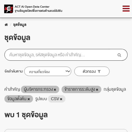
Skip
Togg
ACT Ai Open Data Center
to
ฐานข้อมูลเปิดเพื่อการต่อต้านคอร์รัปชัน
navig
content
ชุดข้อมูล
ชุดข้อมูล
จัดลำดับตาม
ตัวกรอง
คำสำคัญ
ผู้บริหารกระทรวง
ข้าราชการระดับสูง
กลุ่มชุดข้อมูล
ข้อมูลตั้งต้น
รูปแบบ
CSV
พบ 1 ชุดข้อมูล