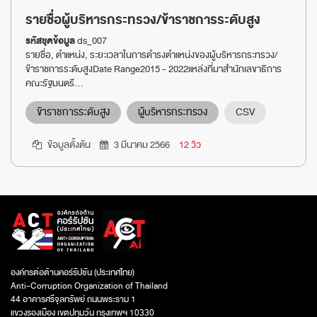
รายชื่อผู้บริหารกระทรวง/ข้าราชการระดับสูง
รหัสชุดข้อมูล
ds_007
รายชื่อ, ตำแหน่ง, ระยะเวลาในการดำรงตำแหน่งของผู้บริหารกระทรวง/
ข้าราชการระดับสูงDate Range2015 - 2022แหล่งที่มาสำนักเลขาธิการ
คณะรัฐมนตรี...
ข้าราชการระดับสูง
ผู้บริหารกระทรวง
CSV
ข้อมูลตั้งต้น
3 มีนาคม 2566
12 วิว
องค์กรต่อต้านคอร์รัปชัน (ประเทศไทย)
Anti-Corruption Organization of Thailand
44 อาคารศรีจุลทรัพย์ ถนนพระราม 1
แขวงรองเมือง เขตปทุมวัน กรุงเทพฯ 10330