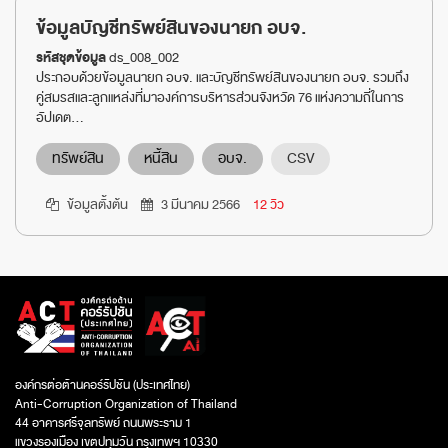
ข้อมูลบัญชีทรัพย์สินของนายก อบจ.
รหัสชุดข้อมูล
ds_008_002
ประกอบด้วยข้อมูลนายก อบจ. และบัญชีทรัพย์สินของนายก อบจ. รวมถึง
คู่สมรสและลูกแหล่งที่มาองค์การบริหารส่วนจังหวัด 76 แห่งความถี่ในการ
อัปเดต...
ทรัพย์สิน
หนี้สิน
อบจ.
CSV
ข้อมูลตั้งต้น
3 มีนาคม 2566
12 วิว
องค์กรต่อต้านคอร์รัปชัน (ประเทศไทย)
Anti-Corruption Organization of Thailand
44 อาคารศรีจุลทรัพย์ ถนนพระราม 1
แขวงรองเมือง เขตปทุมวัน กรุงเทพฯ 10330