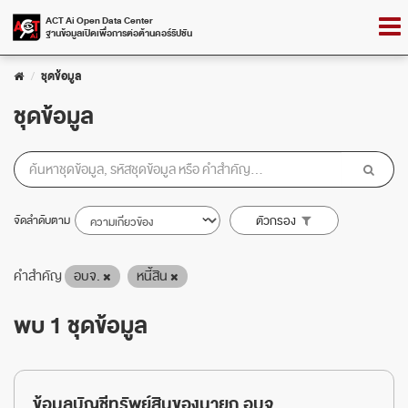
Skip
Togg
ACT Ai Open Data Center
to
ฐานข้อมูลเปิดเพื่อการต่อต้านคอร์รัปชัน
navig
content
ชุดข้อมูล
ชุดข้อมูล
จัดลำดับตาม
ตัวกรอง
คำสำคัญ
อบจ.
หนี้สิน
พบ 1 ชุดข้อมูล
ข้อมูลบัญชีทรัพย์สินของนายก อบจ.