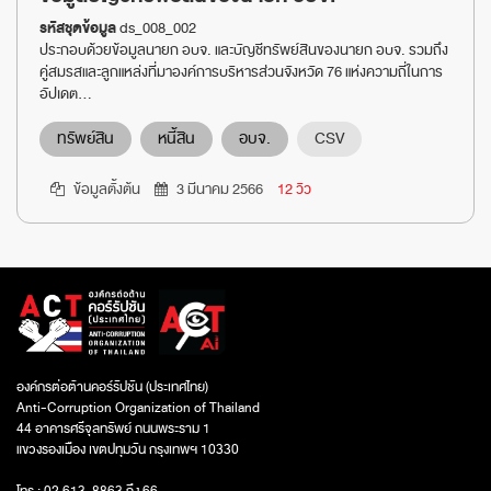
รหัสชุดข้อมูล
ds_008_002
ประกอบด้วยข้อมูลนายก อบจ. และบัญชีทรัพย์สินของนายก อบจ. รวมถึง
คู่สมรสและลูกแหล่งที่มาองค์การบริหารส่วนจังหวัด 76 แห่งความถี่ในการ
อัปเดต...
ทรัพย์สิน
หนี้สิน
อบจ.
CSV
ข้อมูลตั้งต้น
3 มีนาคม 2566
12 วิว
องค์กรต่อต้านคอร์รัปชัน (ประเทศไทย)
Anti-Corruption Organization of Thailand
44 อาคารศรีจุลทรัพย์ ถนนพระราม 1
แขวงรองเมือง เขตปทุมวัน กรุงเทพฯ 10330