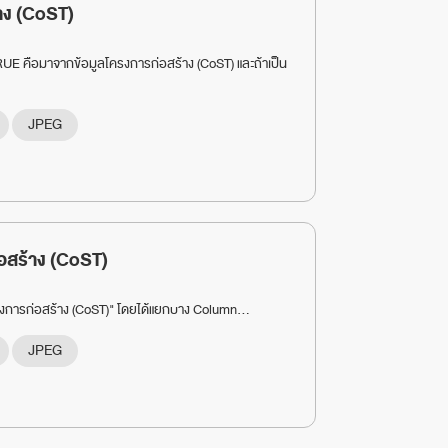
าง (CoST)
RUE คือมาจากข้อมูลโครงการก่อสร้าง (CoST) และถ้าเป็น
JPEG
อสร้าง (CoST)
ครงการก่อสร้าง (CoST)" โดยได้แยกบาง Column...
JPEG