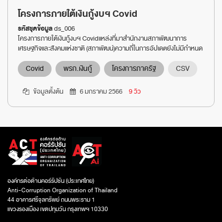
โครงการภายใต้เงินกู้งบฯ Covid
รหัสชุดข้อมูล
ds_006
โครงการภายใต้เงินกู้งบฯ Covidแหล่งที่มาสำนักงานสภาพัฒนาการ
เศรษฐกิจและสังคมแห่งชาติ (สภาพัฒน์)ความถี่ในการอัปเดตยังไม่มีกำหนด
Covid
พรก.เงินกู้
โครงการภาครัฐ
CSV
ข้อมูลตั้งต้น
6 มกราคม 2566
9 วิว
องค์กรต่อต้านคอร์รัปชัน (ประเทศไทย)
Anti-Corruption Organization of Thailand
44 อาคารศรีจุลทรัพย์ ถนนพระราม 1
แขวงรองเมือง เขตปทุมวัน กรุงเทพฯ 10330