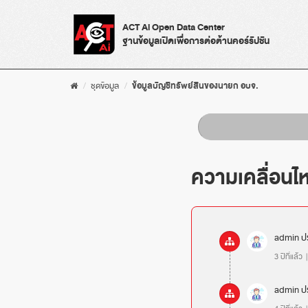
Skip
to
ACT Ai Open Data Center
content
ฐานข้อมูลเปิดเพื่อการต่อต้านคอร์รัปชัน
ชุดข้อมูล
ข้อมูลบัญชีทรัพย์สินของนายก อบจ.
ความเคลื่อนไ
admin
ป
3 ปีที่แล้ว
admin
ป