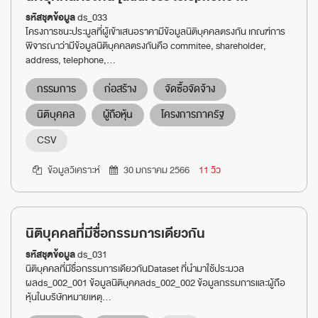
รหัสชุดข้อมูล
ds_033
โครงการชนะประมูลที่ผู้เข้าเสนอราคามีข้อมูลนิติบุคคลตรงกัน เกณฑ์การ
พิจารณาว่ามีข้อมูลนิติบุคคลตรงกันคือ commitee, shareholder,
address, telephone,...
กรรมการ
ก่อสร้าง
จัดซื้อจัดจ้าง
นิติบุคคล
ผู้ถือหุ้น
โครงการภาครัฐ
CSV
ข้อมูลวิเคราะห์
30 มกราคม 2566
11 วิว
นิติบุคคลที่มีชื่อกรรมการเดียวกัน
รหัสชุดข้อมูล
ds_031
นิติบุคคลที่มีชื่อกรรมการเดียวกันDataset ที่นำมาใช้ประมวล
ผลds_002_001 ข้อมูลนิติบุคคลds_002_002 ข้อมูลกรรมการและผู้ถือ
หุ้นในบริษัทหมายเหตุ...