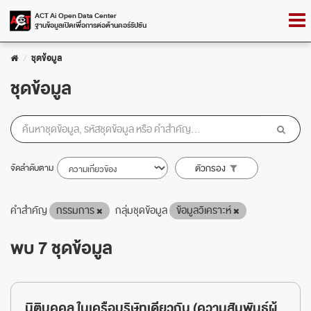
Skip
Togg
ACT Ai Open Data Center
to
ฐานข้อมูลเปิดเพื่อการต่อต้านคอร์รัปชัน
navig
content
ชุดข้อมูล
ชุดข้อมูล
จัดลำดับตาม
ตัวกรอง
คำสำคัญ
กรรมการ
กลุ่มชุดข้อมูล
ข้อมูลวิเคราะห์
พบ 7 ชุดข้อมูล
นิติบุคคล ในเครือบริษัทเดียวกัน (ความสัมพันธ์ผู้