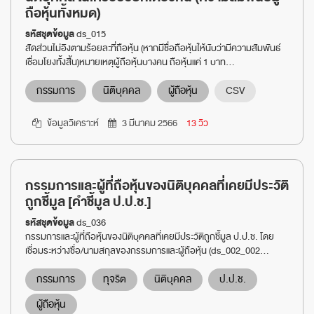
ถือหุ้นทั้งหมด)
รหัสชุดข้อมูล
ds_015
สัดส่วนไม่อิงตามร้อยละที่ถือหุ้น (หากมีชื่อถือหุ้นให้นับว่ามีความสัมพันธ์
เชื่อมโยงทั้งสิ้น)หมายเหตุผู้ถือหุ้นบางคน ถือหุ้นแค่ 1 บาท...
กรรมการ
นิติบุคคล
ผู้ถือหุ้น
CSV
ข้อมูลวิเคราะห์
3 มีนาคม 2566
13 วิว
กรรมการและผู้ที่ถือหุ้นของนิติบุคคลที่เคยมีประวัติ
ถูกชี้มูล [คำชี้มูล ป.ป.ช.]
รหัสชุดข้อมูล
ds_036
กรรมการและผู้ที่ถือหุ้นของนิติบุคคลที่เคยมีประวัติถูกชี้มูล ป.ป.ช. โดย
เชื่อมระหว่างชื่อ/นามสกุลของกรรมการและผู้ถือหุ้น (ds_002_002...
กรรมการ
ทุจริต
นิติบุคคล
ป.ป.ช.
ผู้ถือหุ้น