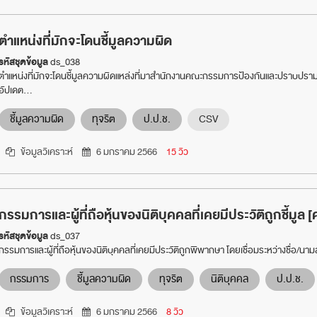
ตำแหน่งที่มักจะโดนชี้มูลความผิด
รหัสชุดข้อมูล
ds_038
ตำแหน่งที่มักจะโดนชี้มูลความผิดแหล่งที่มาสำนักงานคณะกรรมการป้องกันและปราบปรามก
อัปเดต...
ชี้มูลความผิด
ทุจริต
ป.ป.ช.
CSV
ข้อมูลวิเคราะห์
6 มกราคม 2566
15 วิว
กรรมการและผู้ที่ถือหุ้นของนิติบุคคลที่เคยมีประวัติถูกชี้มู
รหัสชุดข้อมูล
ds_037
กรรมการและผู้ที่ถือหุ้นของนิติบุคคลที่เคยมีประวัติถูกพิพากษา โดยเชื่อมระหว่างชื่อ/
กรรมการ
ชี้มูลความผิด
ทุจริต
นิติบุคคล
ป.ป.ช.
ข้อมูลวิเคราะห์
6 มกราคม 2566
8 วิว