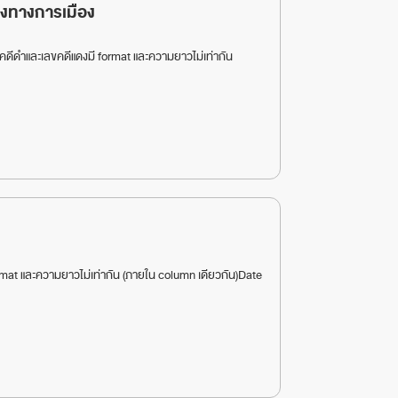
งทางการเมือง
ดีดำและเลขคดีแดงมี format และความยาวไม่เท่ากัน
rmat และความยาวไม่เท่ากัน (ภายใน column เดียวกัน)Date