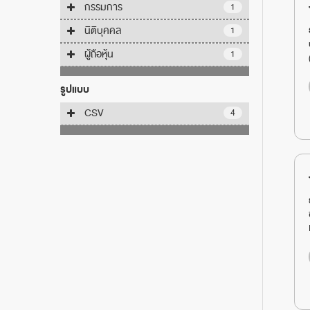
กรรมการ
1
นิติบุคคล
1
ผู้ถือหุ้น
1
รูปแบบ
CSV
4