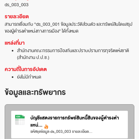
ds_003_003
รายละเอียด
สามารถเชื่อมกับ "ds_003_001 ข้อมูลประวัติส่วนตัว และทรัพย์สินโดยสรุป
ของผู้ดำรงตำแหน่งทางการเมือง" ได้ทั้งหมด
แหล่งที่มา
สำนักงานคณะกรรมการป้องกันและปราบปรามการทุจริตแห่งชาติ
(สำนักงาน ป.ป.ช.)
ความถี่ในการอัปเดต
ยังไม่มีกำหนด
ข้อมูลและทรัพยากร
บัญชีแสดงรายการทรัพย์สินหนี้สินของผู้ดำรงตำ
แหน่...
รหัสชุดข้อมูล ds_003_003 รายละเอียด...