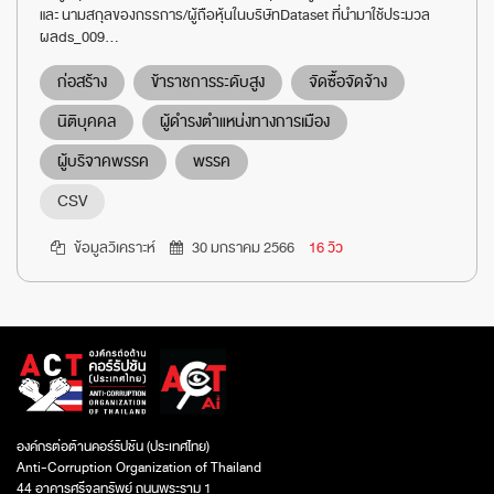
และ นามสกุลของกรรการ/ผู้ถือหุ้นในบริษัทDataset ที่นำมาใช้ประมวล
ผลds_009...
ก่อสร้าง
ข้าราชการระดับสูง
จัดซื้อจัดจ้าง
นิติบุคคล
ผู้ดำรงตำแหน่งทางการเมือง
ผู้บริจาคพรรค
พรรค
CSV
ข้อมูลวิเคราะห์
30 มกราคม 2566
16 วิว
องค์กรต่อต้านคอร์รัปชัน (ประเทศไทย)
Anti-Corruption Organization of Thailand
44 อาคารศรีจุลทรัพย์ ถนนพระราม 1