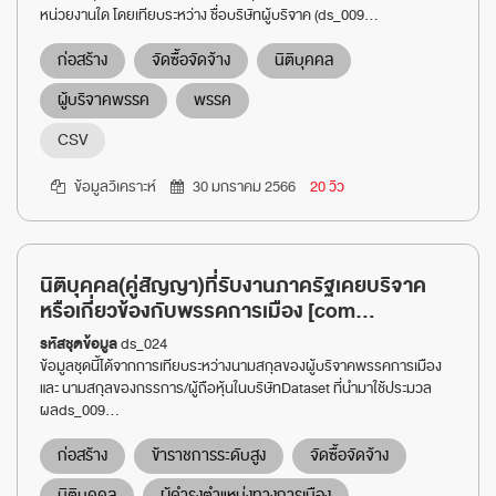
หน่วยงานใด โดยเทียบระหว่าง ชื่อบริษัทผู้บริจาค (ds_009...
ก่อสร้าง
จัดซื้อจัดจ้าง
นิติบุคคล
ผู้บริจาคพรรค
พรรค
CSV
ข้อมูลวิเคราะห์
30 มกราคม 2566
20 วิว
นิติบุคคล(คู่สัญญา)ที่รับงานภาครัฐเคยบริจาค
หรือเกี่ยวข้องกับพรรคการเมือง [com...
รหัสชุดข้อมูล
ds_024
ข้อมูลชุดนี้ได้จากการเทียบระหว่างนามสกุลของผู้บริจาคพรรคการเมือง
และ นามสกุลของกรรการ/ผู้ถือหุ้นในบริษัทDataset ที่นำมาใช้ประมวล
ผลds_009...
ก่อสร้าง
ข้าราชการระดับสูง
จัดซื้อจัดจ้าง
นิติบุคคล
ผู้ดำรงตำแหน่งทางการเมือง