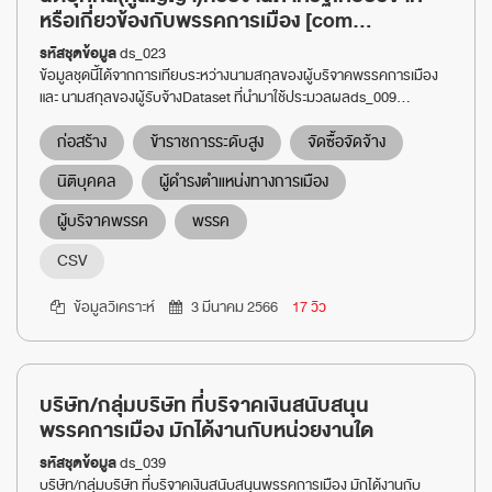
หรือเกี่ยวข้องกับพรรคการเมือง [com...
รหัสชุดข้อมูล
ds_023
ข้อมูลชุดนี้ได้จากการเทียบระหว่างนามสกุลของผู้บริจาคพรรคการเมือง
และ นามสกุลของผู้รับจ้างDataset ที่นำมาใช้ประมวลผลds_009...
ก่อสร้าง
ข้าราชการระดับสูง
จัดซื้อจัดจ้าง
นิติบุคคล
ผู้ดำรงตำแหน่งทางการเมือง
ผู้บริจาคพรรค
พรรค
CSV
ข้อมูลวิเคราะห์
3 มีนาคม 2566
17 วิว
บริษัท/กลุ่มบริษัท ที่บริจาคเงินสนับสนุน
พรรคการเมือง มักได้งานกับหน่วยงานใด
รหัสชุดข้อมูล
ds_039
บริษัท/กลุ่มบริษัท ที่บริจาคเงินสนับสนุนพรรคการเมือง มักได้งานกับ