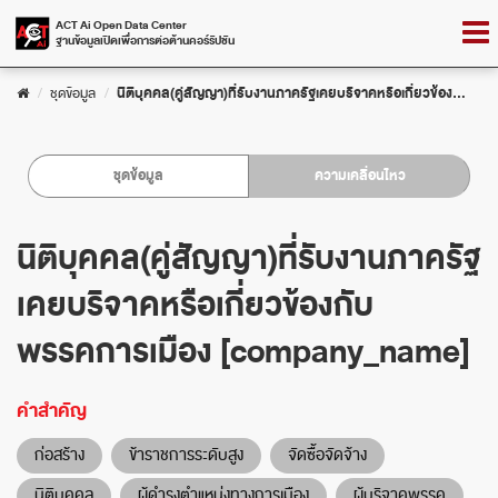
Skip
Togg
ACT Ai Open Data Center
to
ฐานข้อมูลเปิดเพื่อการต่อต้านคอร์รัปชัน
navig
content
ชุดข้อมูล
นิติบุคคล(คู่สัญญา)ที่รับงานภาครัฐเคยบริจาคหรือเกี่ยวข้อง...
ชุดข้อมูล
ความเคลื่อนไหว
นิติบุคคล(คู่สัญญา)ที่รับงานภาครัฐ
เคยบริจาคหรือเกี่ยวข้องกับ
พรรคการเมือง [company_name]
คำสำคัญ
ก่อสร้าง
ข้าราชการระดับสูง
จัดซื้อจัดจ้าง
นิติบุคคล
ผู้ดำรงตำแหน่งทางการเมือง
ผู้บริจาคพรรค