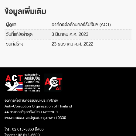
ข้อมูลเพิ่มเติม
ผู้ดูแล
องค์กรต่อต้านคอร์รัปชันฯ (ACT)
วันที่แก้ไขล่าสุด
3 มีนาคม ค.ศ. 2023
วันที่สร้าง
23 ธันวาคม ค.ศ. 2022
องค์กรต่อต้านคอร์รัปชัน (ประเทศไทย)
Anti-Corruption Organization of Thailand
44 อาคารศรีจุลทรัพย์ ถนนพระราม 1
แขวงรองเมือง เขตปทุมวัน กรุงเทพฯ 10330
โทร : 02 613-8863 ถึง 66
โทรสาร : 02 613-6600