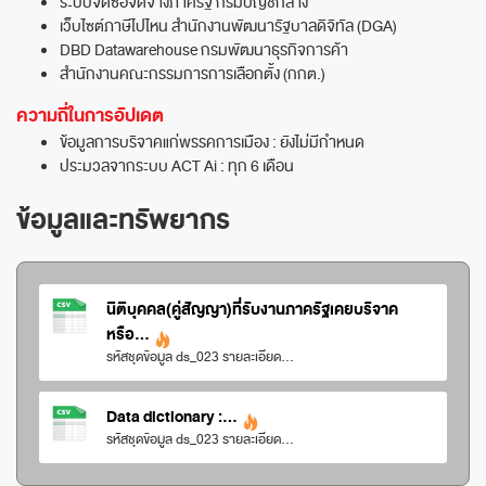
ระบบจัดซื้อจัดจ้างภาครัฐ กรมบัญชีกลาง
เว็บไซต์ภาษีไปไหน สำนักงานพัฒนารัฐบาลดิจิทัล (DGA)
DBD Datawarehouse กรมพัฒนาธุรกิจการค้า
สำนักงานคณะกรรมการการเลือกตั้ง (กกต.)
ความถี่ในการอัปเดต
ข้อมูลการบริจาคแก่พรรคการเมือง : ยังไม่มีกำหนด
ประมวลจากระบบ ACT Ai : ทุก 6 เดือน
ข้อมูลและทรัพยากร
นิติบุคคล(คู่สัญญา)ที่รับงานภาครัฐเคยบริจาค
หรือ...
รหัสชุดข้อมูล ds_023 รายละเอียด...
Data dictionary :...
รหัสชุดข้อมูล ds_023 รายละเอียด...