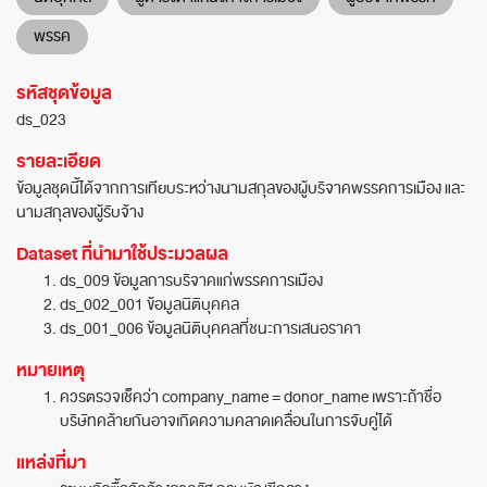
พรรค
รหัสชุดข้อมูล
ds_023
รายละเอียด
ข้อมูลชุดนี้ได้จากการเทียบระหว่างนามสกุลของผู้บริจาคพรรคการเมือง และ
นามสกุลของผู้รับจ้าง
Dataset ที่นำมาใช้ประมวลผล
ds_009 ข้อมูลการบริจาคแก่พรรคการเมือง
ds_002_001 ข้อมูลนิติบุคคล
ds_001_006 ข้อมูลนิติบุคคลที่ชนะการเสนอราคา
หมายเหตุ
ควรตรวจเช็คว่า company_name = donor_name เพราะถ้าชื่อ
บริษัทคล้ายกันอาจเกิดความคลาดเคลื่อนในการจับคู่ได้
แหล่งที่มา