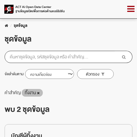
Skip
Togg
ACT Ai Open Data Center
to
ฐานข้อมูลเปิดเพื่อการต่อต้านคอร์รัปชัน
navig
content
ชุดข้อมูล
ชุดข้อมูล
จัดลำดับตาม
ตัวกรอง
คำสำคัญ
ทิ้งงาน
พบ 2 ชุดข้อมูล
บัญชีผู้ทิ้งงาน