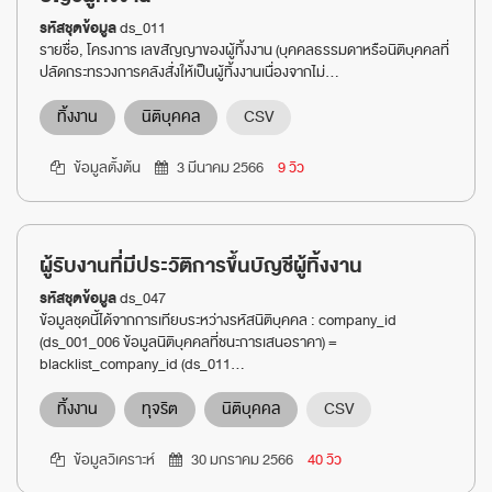
รหัสชุดข้อมูล
ds_011
รายชื่อ, โครงการ เลขสัญญาของผู้ทิ้งงาน (บุคคลธรรมดาหรือนิติบุคคลที่
ปลัดกระทรวงการคลังสั่งให้เป็นผู้ทิ้งงานเนื่องจากไม่...
ทิ้งงาน
นิติบุคคล
CSV
ข้อมูลตั้งต้น
3 มีนาคม 2566
9 วิว
ผู้รับงานที่มีประวัติการขึ้นบัญชีผู้ทิ้งงาน
รหัสชุดข้อมูล
ds_047
ข้อมูลชุดนี้ได้จากการเทียบระหว่างรหัสนิติบุคคล : company_id
(ds_001_006 ข้อมูลนิติบุคคลที่ชนะการเสนอราคา) =
blacklist_company_id (ds_011...
ทิ้งงาน
ทุจริต
นิติบุคคล
CSV
ข้อมูลวิเคราะห์
30 มกราคม 2566
40 วิว