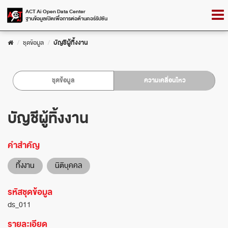
Skip
Togg
ACT Ai Open Data Center
to
ฐานข้อมูลเปิดเพื่อการต่อต้านคอร์รัปชัน
navig
content
ชุดข้อมูล
บัญชีผู้ทิ้งงาน
ชุดข้อมูล
ความเคลื่อนไหว
บัญชีผู้ทิ้งงาน
คำสำคัญ
ทิ้งงาน
นิติบุคคล
รหัสชุดข้อมูล
ds_011
รายละเอียด