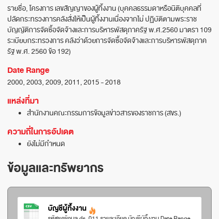
รายชื่อ, โครงการ เลขสัญญาของผู้ทิ้งงาน (บุคคลธรรมดาหรือนิติบุคคลที่
ปลัดกระทรวงการคลังสั่งให้เป็นผู้ทิ้งงานเนื่องจากไม่ ปฏิบัติตามพระราช
บัญญัติการจัดซื้อจัดจ้างและการบริหารพัสดุภาครัฐ พ.ศ.2560 มาตรา 109
ระเบียบกระทรวงการ คลังว่าด้วยการจัดซื้อจัดจ้างและการบริหารพัสดุภาค
รัฐ พ.ศ. 2560 ข้อ 192)
Date Range
2000, 2003, 2009, 2011, 2015 - 2018
แหล่งที่มา
สำนักงานคณะกรรมการข้อมูลข่าวสารของราชการ (สขร.)
ความถี่ในการอัปเดต
ยังไม่มีกำหนด
ข้อมูลและทรัพยากร
บัญชีผู้ทิ้งงาน
รหัสชุดข้อมูล ds_011 รายละเอียด บัญชีผู้ทิ้งงาน Date Range