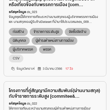
หรือเกี่ยวข้องกับพรรคการเมือง [com...
รหัสชุดข้อมูล
ds_023
ข้อมูลชุดนี้ได้จากการเทียบระหว่างนามสกุลของผู้บริจาคพรรคการเมือง
และ นามสกุลของผู้รับจ้างDataset ที่นำมาใช้ประมวลผลds_009...
ก่อสร้าง
ข้าราชการระดับสูง
จัดซื้อจัดจ้าง
นิติบุคคล
ผู้ดำรงตำแหน่งทางการเมือง
ผู้บริจาคพรรค
พรรค
CSV
ข้อมูลวิเคราะห์
3 มีนาคม 2566
17 วิว
โครงการที่คู่สัญญามีความสัมพันธ์(ผ่านนามสกุล)
กับข้าราชการระดับสูง [commitee&...
รหัสชุดข้อมูล
ds_022
ได้จากการเทียบระหว่างนามสกุลของผู้ดำรงตำแหน่งทางการเมือง/