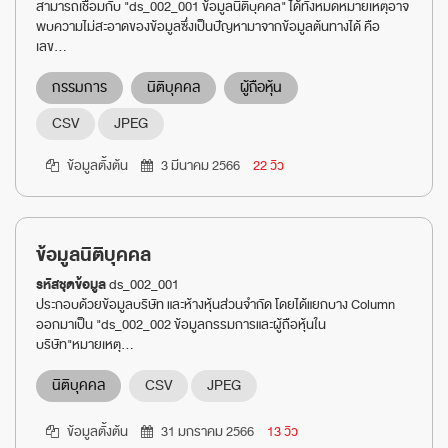
สามารถเชื่อมกับ "ds_002_001 ข้อมูลนิติบุคคล" ได้ทั้งหมดหมายเหตุอาจ
พบความไม่สะอาดของข้อมูลซึ่งเป็นปัญหามาจากข้อมูลต้นทางได้ คือ
เลข...
กรรมการ
นิติบุคคล
ผู้ถือหุ้น
CSV
JPEG
ข้อมูลตั้งต้น
3 มีนาคม 2566
22 วิว
ข้อมูลนิติบุคคล
รหัสชุดข้อมูล
ds_002_001
ประกอบด้วยข้อมูลบริษัท และห้างหุ้นส่วนจำกัด โดยได้แยกบาง Column
ออกมาเป็น "ds_002_002 ข้อมูลกรรมการและผู้ถือหุ้นใน
บริษัท"หมายเหตุ...
นิติบุคคล
CSV
JPEG
ข้อมูลตั้งต้น
31 มกราคม 2566
13 วิว