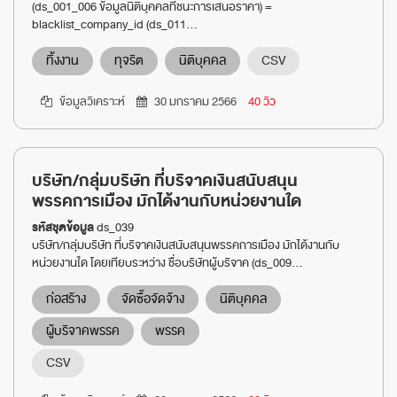
(ds_001_006 ข้อมูลนิติบุคคลที่ชนะการเสนอราคา) =
blacklist_company_id (ds_011...
ทิ้งงาน
ทุจริต
นิติบุคคล
CSV
ข้อมูลวิเคราะห์
30 มกราคม 2566
40 วิว
บริษัท/กลุ่มบริษัท ที่บริจาคเงินสนับสนุน
พรรคการเมือง มักได้งานกับหน่วยงานใด
รหัสชุดข้อมูล
ds_039
บริษัท/กลุ่มบริษัท ที่บริจาคเงินสนับสนุนพรรคการเมือง มักได้งานกับ
หน่วยงานใด โดยเทียบระหว่าง ชื่อบริษัทผู้บริจาค (ds_009...
ก่อสร้าง
จัดซื้อจัดจ้าง
นิติบุคคล
ผู้บริจาคพรรค
พรรค
CSV