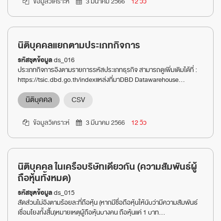
ข้อมูลวิเคราะห์
3 มีนาคม 2566
12 วิว
นิติบุคคลแยกตามประเภทกิจการ
รหัสชุดข้อมูล
ds_016
ประเภทกิจการอิงตามรายการรหัสประเภทธุรกิจ สามารถดูเพิ่มเติมได้ที่ :
https://tsic.dbd.go.th/indexแหล่งที่มาDBD Datawarehouse...
นิติบุคคล
CSV
ข้อมูลวิเคราะห์
3 มีนาคม 2566
12 วิว
นิติบุคคล ในเครือบริษัทเดียวกัน (ความสัมพันธ์ผู้
ถือหุ้นทั้งหมด)
รหัสชุดข้อมูล
ds_015
สัดส่วนไม่อิงตามร้อยละที่ถือหุ้น (หากมีชื่อถือหุ้นให้นับว่ามีความสัมพันธ์
เชื่อมโยงทั้งสิ้น)หมายเหตุผู้ถือหุ้นบางคน ถือหุ้นแค่ 1 บาท...