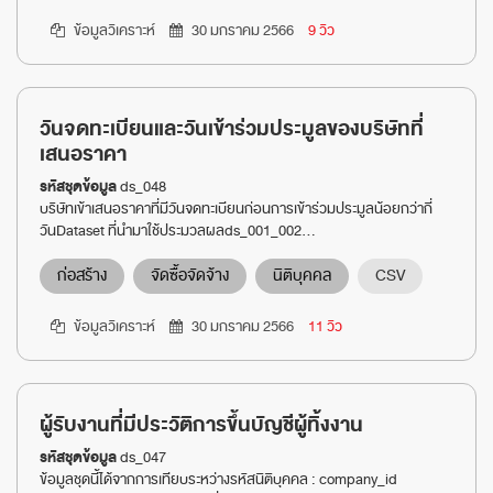
ข้อมูลวิเคราะห์
30 มกราคม 2566
9 วิว
วันจดทะเบียนและวันเข้าร่วมประมูลของบริษัทที่
เสนอราคา
รหัสชุดข้อมูล
ds_048
บริษัทเข้าเสนอราคาที่มีวันจดทะเบียนก่อนการเข้าร่วมประมูลน้อยกว่ากี่
วันDataset ที่นำมาใช้ประมวลผลds_001_002...
ก่อสร้าง
จัดซื้อจัดจ้าง
นิติบุคคล
CSV
ข้อมูลวิเคราะห์
30 มกราคม 2566
11 วิว
ผู้รับงานที่มีประวัติการขึ้นบัญชีผู้ทิ้งงาน
รหัสชุดข้อมูล
ds_047
ข้อมูลชุดนี้ได้จากการเทียบระหว่างรหัสนิติบุคคล : company_id