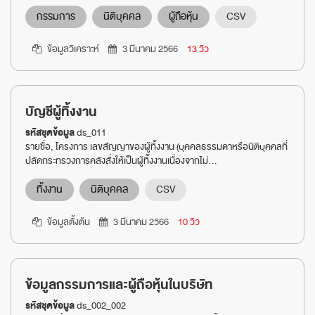
กรรมการ
นิติบุคคล
ผู้ถือหุ้น
CSV
ข้อมูลวิเคราะห์
3 มีนาคม 2566
13 วิว
บัญชีผู้ทิ้งงาน
รหัสชุดข้อมูล
ds_011
รายชื่อ, โครงการ เลขสัญญาของผู้ทิ้งงาน (บุคคลธรรมดาหรือนิติบุคคลที่
ปลัดกระทรวงการคลังสั่งให้เป็นผู้ทิ้งงานเนื่องจากไม่...
ทิ้งงาน
นิติบุคคล
CSV
ข้อมูลตั้งต้น
3 มีนาคม 2566
10 วิว
ข้อมูลกรรมการและผู้ถือหุ้นในบริษัท
รหัสชุดข้อมูล
ds_002_002