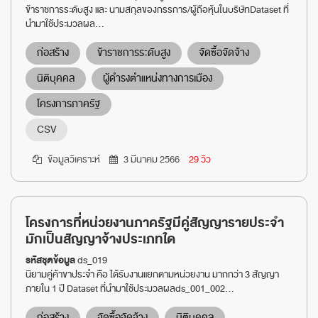
ข้าราชการระดับสูง และ นามสกุลของกรรการ/ผู้ถือหุ้นในบริษัทDataset ที่
นำมาใช้ประมวลผล...
ก่อสร้าง
ข้าราชการระดับสูง
จัดซื้อจัดจ้าง
นิติบุคคล
ผู้ดำรงตำแหน่งทางการเมือง
โครงการภาครัฐ
CSV
ข้อมูลวิเคราะห์
3 มีนาคม 2566
29 วิว
โครงการที่หน่วยงานภาครัฐมีคู่สัญญารายประจำ
มักเป็นสัญญาจ้างประเภทใด
รหัสชุดข้อมูล
ds_019
นิยามคู่ค้าขาประจำ คือ ได้รับงานแยกตามหน่วยงาน มากกว่า 3 สัญญา
ภายใน 1 ปี Dataset ที่นำมาใช้ประมวลผลds_001_002...
ก่อสร้าง
จัดซื้อจัดจ้าง
นิติบุคคล